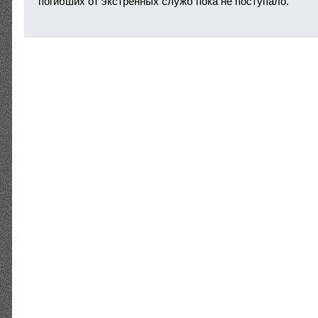
погибших от экстренных служб пока не поступало.