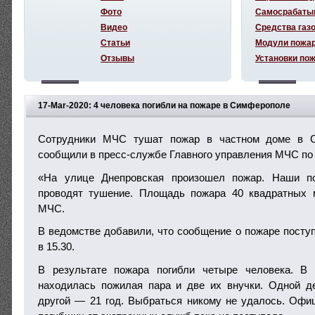
Фото
Самосрабаты
Видео
Средства газ
Статьи
Модули пожа
Отзывы
Установки по
17-Mar-2020: 4 человека погибли на пожаре в Симферополе
Сотрудники МЧС тушат пожар в частном доме в 
сообщили в пресс-службе Главного управления МЧС по
«На улице Днепровская произошел пожар. Наши по
проводят тушение. Площадь пожара 40 квадратных 
МЧС.
В ведомстве добавили, что сообщение о пожаре поступ
в 15.30.
В результате пожара погибли четыре человека. В
находилась пожилая пара и две их внучки. Одной д
другой — 21 год. Выбраться никому не удалось. Оф