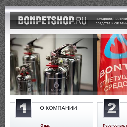
пожарное, против
средства и систем
О КОМПАНИИ
О нас
Переносные, 