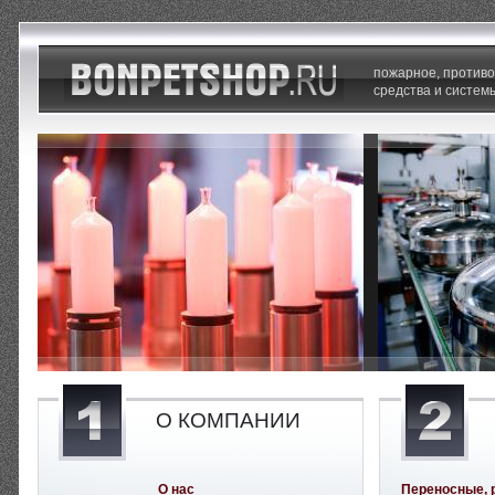
пожарное, против
средства и систем
О КОМПАНИИ
О нас
Переносные, 