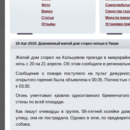
Фото
Самосрабаты
Видео
Средства газ
Статьи
Модули пожа
Отзывы
Установки по
20-Apr-2020: Деревянный жилой дом сгорел ночью в Твери
Жилой дом сгорел на Кольцевом проезде в микрорайо
ночь с 20 на 21 апреля. Об этом сообщили в региональ
Сообщение о пожаре поступило на пульт дежурного
открытого горения была объявлена к 00:35. Полностью
к 03:30.
Огонь уничтожил кровлю одноэтажного бревенчатого
стены по всей площади.
Как пишут очевидцы в группе, 58-летней хозяйке до
улицу, она не пострадала. Однако в огне, по предвари
собака.