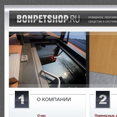
пожарное, против
средства и систем
О КОМПАНИИ
О нас
Переносные, 