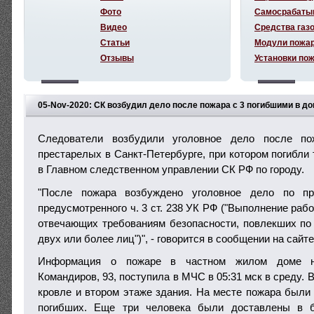
Фото
Самосрабаты
Видео
Средства газ
Статьи
Модули пожа
Отзывы
Установки по
05-Nov-2020: СК возбудил дело после пожара с 3 погибшими в д
Следователи возбудили уголовное дело после п
престарелых в Санкт-Петербурге, при котором погибли
в Главном следственном управлении СК РФ по городу.
"После пожара возбуждено уголовное дело по при
предусмотренного ч. 3 ст. 238 УК РФ ("Выполнение рабо
отвечающих требованиям безопасности, повлекших по
двух или более лиц")", - говорится в сообщении на сайт
Информация о пожаре в частном жилом доме н
Командиров, 93, поступила в МЧС в 05:31 мск в среду. 
кровле и втором этаже здания. На месте пожара были
погибших. Еще три человека были доставлены в б