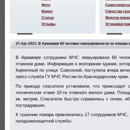
Фото
Самосрабаты
Видео
Средства газ
Статьи
Модули пожа
Отзывы
Установки по
27-Apr-2021: В Армавире 60 человек эвакуировали из-за пожара 
В Армавире сотрудники МЧС эвакуировали 60 челов
этажном доме. Информация о возгорании здания, котор
Кирпичный по улице Совхозной, поступила вчера веч
пресс-служба ГУ МЧС России по Краснодарскому краю.
По приезде спасатели установили, что происходит 
техническом этаже 10-ти этажного жилого дома. Площ
кв. метров. Спасатели быстро справились с огнем, о
пострадавших.
К тушению пожара привлекались 17 сотрудников МЧС, 6
газодымозащитной службы.