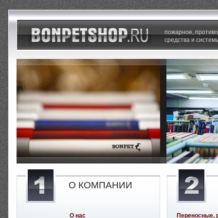
пожарное, против
средства и систем
О КОМПАНИИ
О нас
Переносные, 