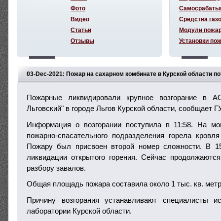
Фото
Самосрабаты
Видео
Средства газ
Статьи
Модули пожа
Отзывы
Установки по
03-Dec-2021: Пожар на сахарном комбинате в Курской области п
Пожарные ликвидировали крупное возгорание в А
Льговский" в городе Льгов Курской области, сообщает Г
Информация о возгорании поступила в 11:58. На мо
пожарно-спасательного подразделения горела кровля
Пожару был присвоен второй номер сложности. В 1
ликвидации открытого горения. Сейчас продолжаютс
разбору завалов.
Общая площадь пожара составила около 1 тыс. кв. метр
Причину возгорания устанавливают специалисты и
лаборатории Курской области.