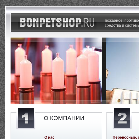
пожарное, против
средства и систем
О КОМПАНИИ
О нас
Переносные, 