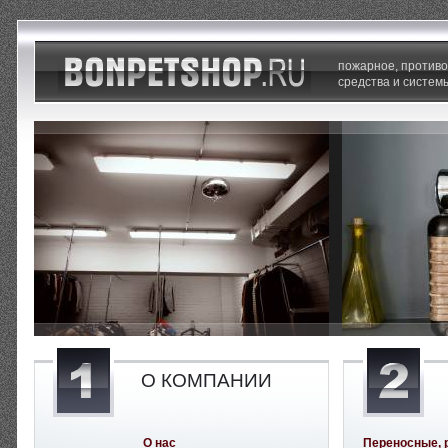
пожарное, против
средства и систем
О КОМПАНИИ
О нас
Переносные, 