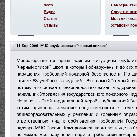
Фото
Самосрабаты
Видео
Средства газ
Статьи
Модули пожа
Отзывы
Установки по
11-Sep-2006: МЧС опубликовало "черный список"
Министерство по чрезвычайным ситуациям опублик
"черный список" школ, в который обнаружены и до сих 
нарушения требований пожарной безопасности. По д
списке 88 учебных заведений. "Это самый "темный" из
потому что связан с безопасностью жизни и здоровья 
начальник Управления государственного пожарного н
Ненашев. - Этой кардинальной мерой - публикацией "че
хотим привлечь внимание общественности к теме 
общеобразовательных учреждений и коренным образ
ответственных лиц к соблюдению требований Госуд
надзора МЧС России. Компромисса, когда речь идет о б
не может. Все нарушения норм и требований пожарно