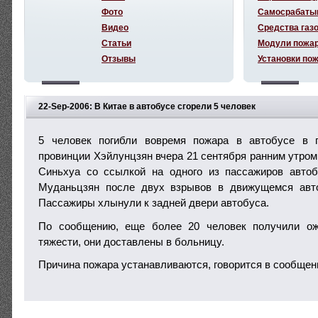
Фото
Самосрабаты
Видео
Средства газ
Статьи
Модули пожа
Отзывы
Установки по
22-Sep-2006: В Китае в автобусе сгорели 5 человек
5 человек погибли вовремя пожара в автобусе в п
провинции Хэйлунцзян вчера 21 сентября ранним утром
Синьхуа со ссылкой на одного из пассажиров автобу
Муданьцзян после двух взрывов в движущемся авт
Пассажиры хлынули к задней двери автобуса.
По сообщению, еще более 20 человек получили ож
тяжести, они доставлены в больницу.
Причина пожара устанавливаются, говорится в сообщен