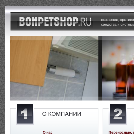
пожарное, против
средства и систем
О КОМПАНИИ
О нас
Переносные, 