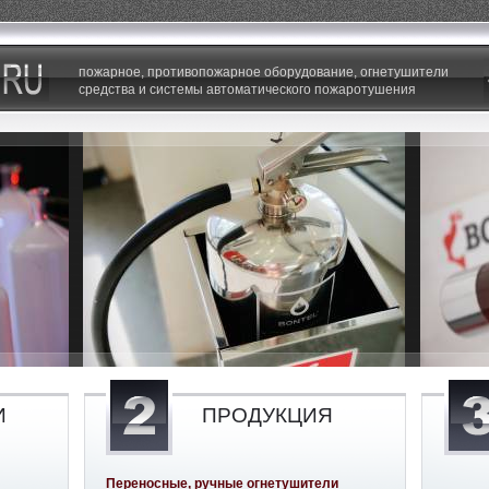
пожарное, противопожарное оборудование, огнетушители
средства и системы автоматического пожаротушения
И
ПРОДУКЦИЯ
Переносные, ручные огнетушители